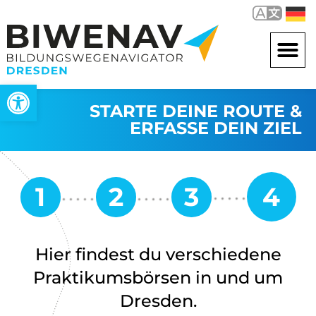
Werkzeugleiste öffnen
STARTE DEINE ROUTE &
ERFASSE DEIN ZIEL
Hier findest du verschiedene
Praktikumsbörsen in und um
Dresden.