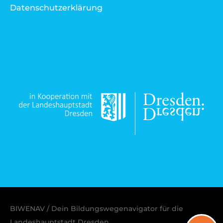
Datenschutzerklärung
BIWENAV / Dein Bildungswegenavigator für die
Landeshauptstadt Dresden