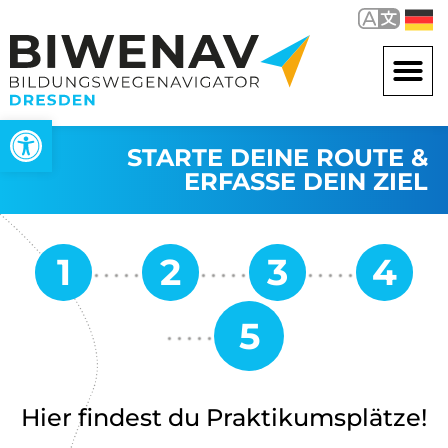
Werkzeugleiste öffnen
STARTE DEINE ROUTE &
ERFASSE DEIN ZIEL
Hier findest du Praktikumsplätze!