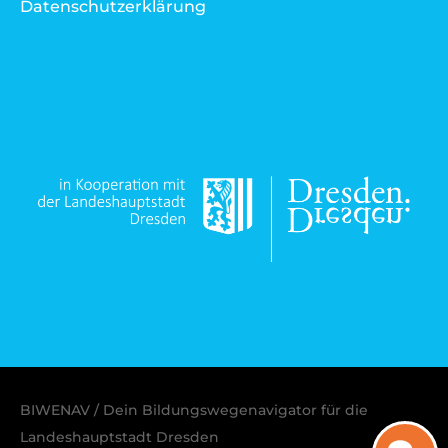
Datenschutzerklärung
BIWENAV / Dein Bildungswegenavigator für die
Landeshauptstadt Dresden