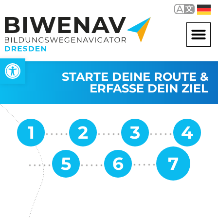
Werkzeugleiste öffnen
STARTE DEINE ROUTE &
ERFASSE DEIN ZIEL