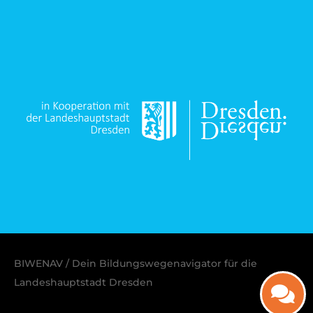
BIWENAV / Dein Bildungswegenavigator für die
Landeshauptstadt Dresden