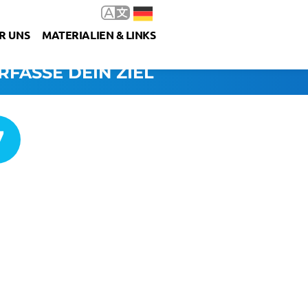
R UNS
MATERIALIEN & LINKS
RFASSE DEIN ZIEL