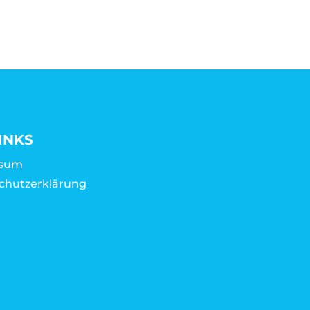
INKS
ssum
chutzerklärung