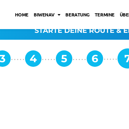
HOME
BIWENAV
BERATUNG
TERMINE
ÜBE
STARTE DEINE ROUTE & E