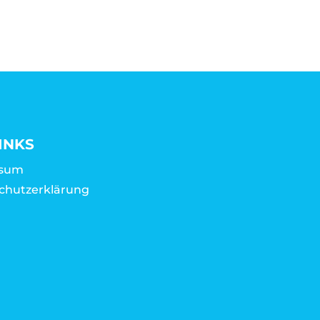
INKS
ssum
chutzerklärung