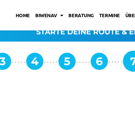
HOME
BIWENAV
BERATUNG
TERMINE
ÜBE
STARTE DEINE ROUTE & E