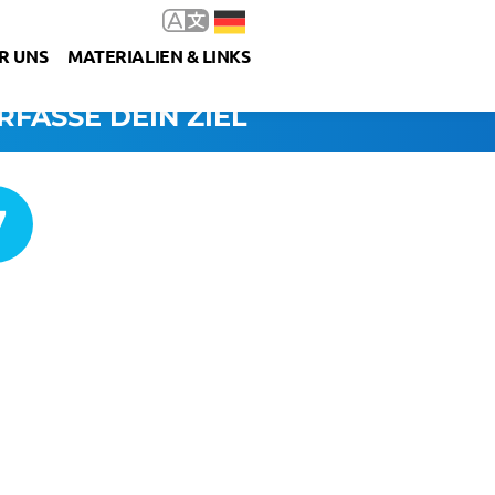
R UNS
MATERIALIEN & LINKS
RFASSE DEIN ZIEL