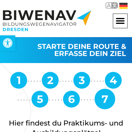
Werkzeugleiste öffnen
STARTE DEINE ROUTE &
ERFASSE DEIN ZIEL
Hier findest du Praktikums- und