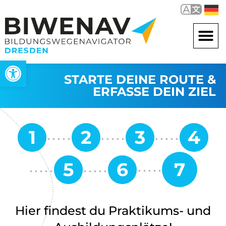
Werkzeugleiste öffnen
STARTE DEINE ROUTE &
ERFASSE DEIN ZIEL
Hier findest du Praktikums- und